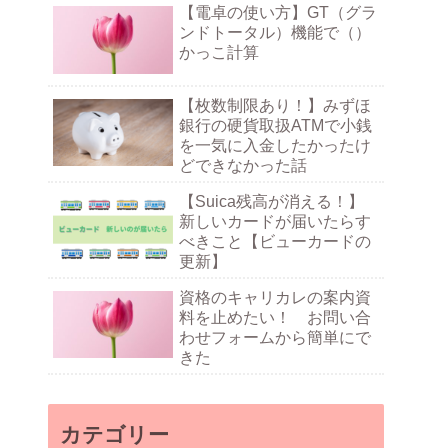
【電卓の使い方】GT（グラ
ンドトータル）機能で（）
かっこ計算
【枚数制限あり！】みずほ
銀行の硬貨取扱ATMで小銭
を一気に入金したかったけ
どできなかった話
【Suica残高が消える！】
新しいカードが届いたらす
べきこと【ビューカードの
更新】
資格のキャリカレの案内資
料を止めたい！ お問い合
わせフォームから簡単にで
きた
カテゴリー