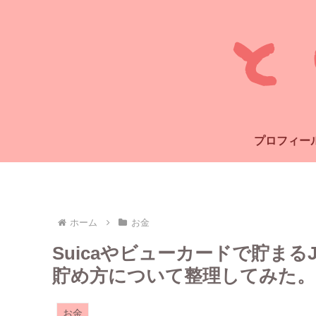
プロフィー
ホーム
お金
Suicaやビューカードで貯ま
貯め方について整理してみた。
お金