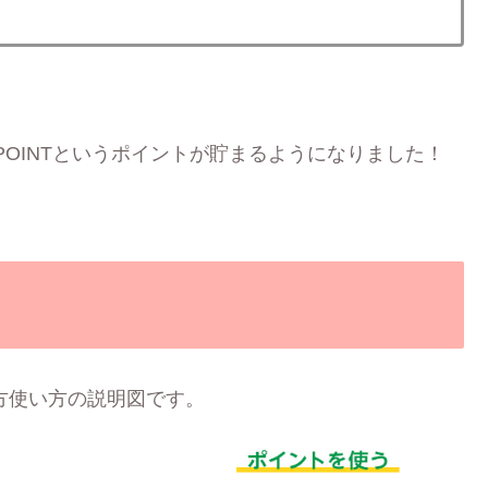
 POINTというポイントが貯まるようになりました！
め方使い方の説明図です。