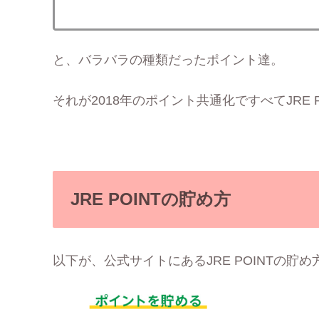
と、バラバラの種類だったポイント達。
それが2018年のポイント共通化ですべてJRE
JRE POINTの貯め方
以下が、公式サイトにあるJRE POINTの貯