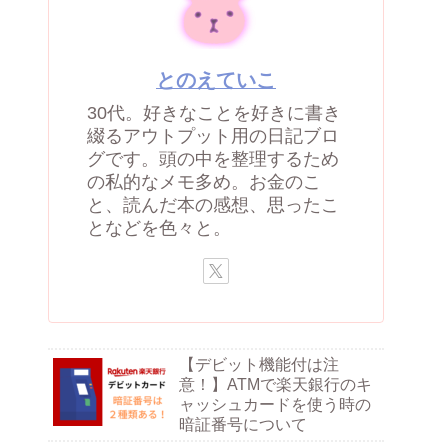
とのえていこ
30代。好きなことを好きに書き
綴るアウトプット用の日記ブロ
グです。頭の中を整理するため
の私的なメモ多め。お金のこ
と、読んだ本の感想、思ったこ
となどを色々と。
【デビット機能付は注
意！】ATMで楽天銀行のキ
ャッシュカードを使う時の
暗証番号について