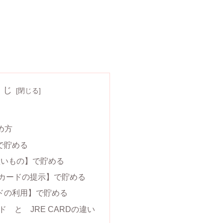
くじ
貯め方
で貯める
お買いもの】で貯める
INTカードの提示】で貯める
ドの利用】で貯める
カード と JRE CARDの違い