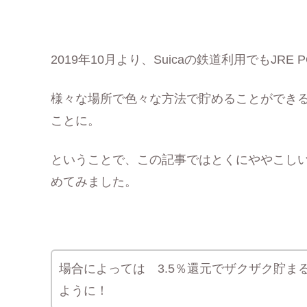
2019年10月より、Suicaの鉄道利用でもJR
様々な場所で色々な方法で貯めることができ
ことに。
ということで、この記事ではとくにややこし
めてみました。
場合によっては 3.5％還元でザクザク貯ま
ように！