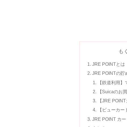
も
JRE POINTとは
JRE POINTの
【鉄道利用】
【Suicaの
【JRE PO
【ビューカー
JRE POINT 