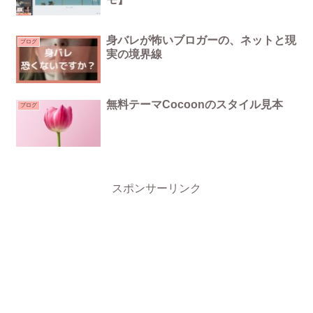
身バレが怖いブロガーの、ネットと現
ブログ
実の境界線
無料テーマCocoonのスタイル見本
ブログ
スポンサーリンク